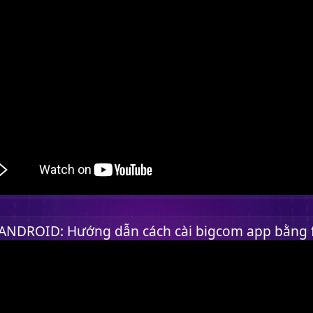
ANDROID: Hướng dẫn cách cài bigcom app bằng f