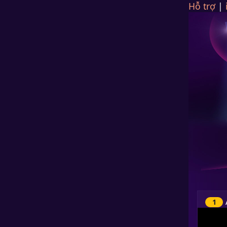
Hỗ trợ
|
1