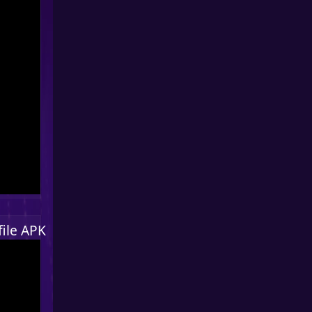
ile APK