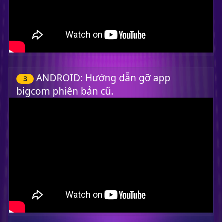
ANDROID: Hướng dẫn gỡ app
3
bigcom phiên bản cũ.